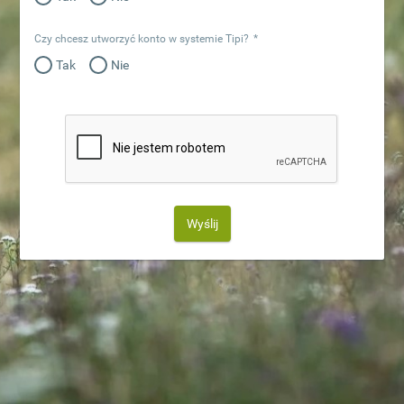
Czy chcesz utworzyć konto w systemie Tipi?
*
Tak
Nie
Wyślij