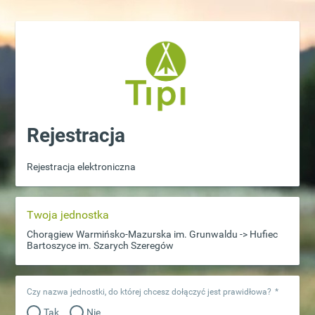
Rejestracja
Rejestracja elektroniczna
Twoja jednostka
Chorągiew Warmińsko-Mazurska im. Grunwaldu -> Hufiec
Bartoszyce im. Szarych Szeregów
Czy nazwa jednostki, do której chcesz dołączyć jest prawidłowa?
*
Tak
Nie